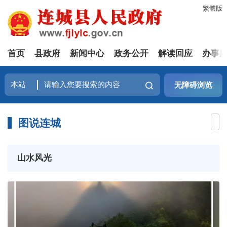
繁體版
首页
县政府
新闻中心
政务公开
解读回应
办事
无障碍浏览
图说连城
山水风光