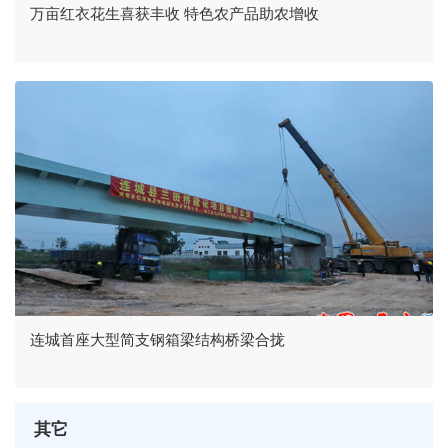
万亩红衣花生喜获丰收 特色农产品助农增收
连城首座大型简支钢箱梁结构桥梁合拢
其它