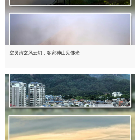
空灵清玄风云幻，客家神山见佛光