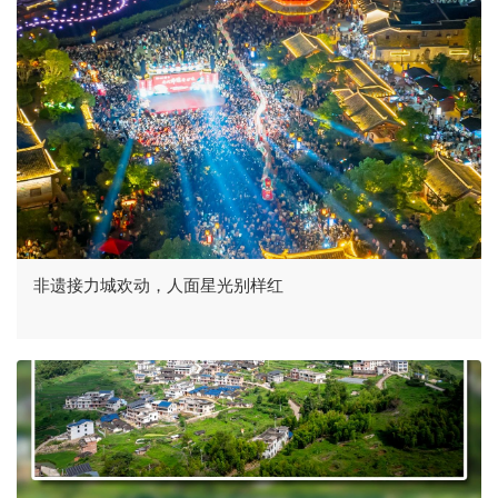
非遗接力城欢动，人面星光别样红