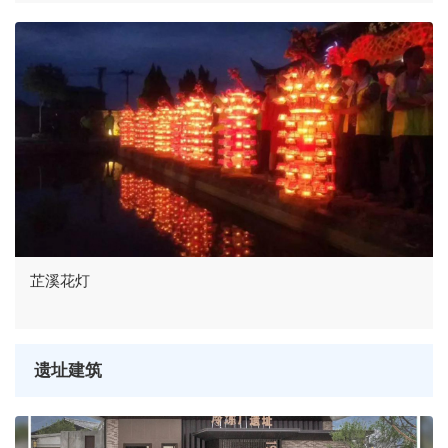
芷溪花灯
遗址建筑