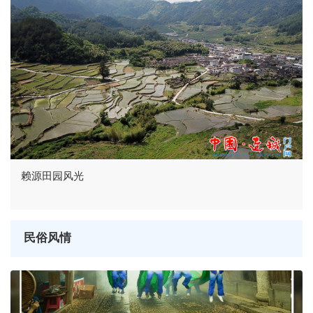
赖源田园风光
民俗风情