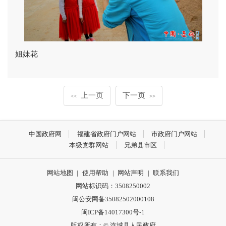
姐妹花
上一页
下一页
<<
>>
中国政府网
福建省政府门户网站
市政府门户网站
本级党群网站
兄弟县市区
网站地图
|
使用帮助
|
网站声明
|
联系我们
网站标识码：3508250002
闽公安网备35082502000108
闽ICP备14017300号-1
版权所有：© 连城县人民政府