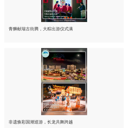
青狮献瑞古街腾，大粽出游仪式满
非遗焕彩国潮巡游，长龙共舞跨越