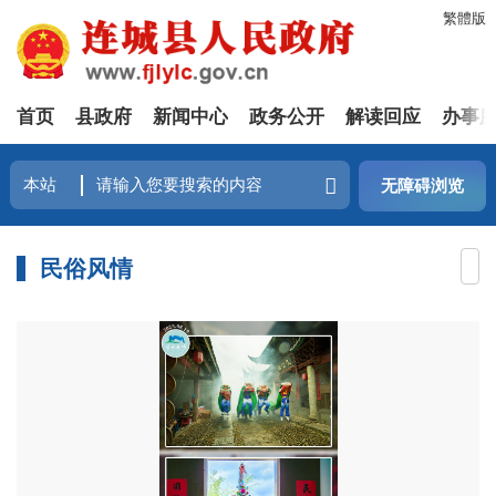
繁體版
首页
县政府
新闻中心
政务公开
解读回应
办事
无障碍浏览
民俗风情