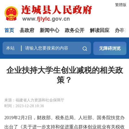
繁體版
首页
县政府
新闻中心
政务公开
解读回应
办事
无障碍浏览
企业扶持大学生创业减税的相关政
策？
来源：福建省人力资源和社会保障厅
时间：2023-12-28 10:36
2019年2月2日，财政部、税务总局、人社部、国务院扶贫办
出台了《关于进一步支持和促进重点群体创业就业有关税收