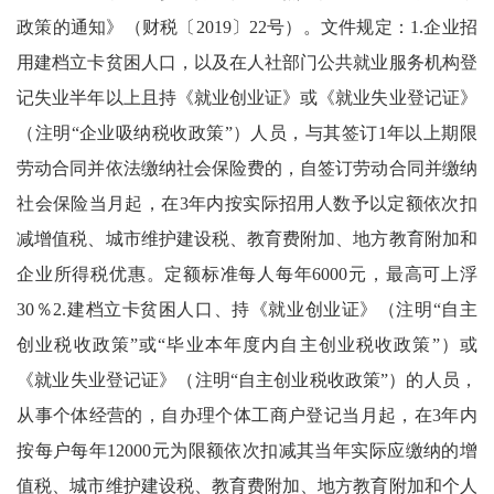
政策的通知》（财税〔2019〕22号）。文件规定：1.企业招
用建档立卡贫困人口，以及在人社部门公共就业服务机构登
记失业半年以上且持《就业创业证》或《就业失业登记证》
（注明“企业吸纳税收政策”）人员，与其签订1年以上期限
劳动合同并依法缴纳社会保险费的，自签订劳动合同并缴纳
社会保险当月起，在3年内按实际招用人数予以定额依次扣
减增值税、城市维护建设税、教育费附加、地方教育附加和
企业所得税优惠。定额标准每人每年6000元，最高可上浮
30％2.建档立卡贫困人口、持《就业创业证》（注明“自主
创业税收政策”或“毕业本年度内自主创业税收政策”）或
《就业失业登记证》（注明“自主创业税收政策”）的人员，
从事个体经营的，自办理个体工商户登记当月起，在3年内
按每户每年12000元为限额依次扣减其当年实际应缴纳的增
值税、城市维护建设税、教育费附加、地方教育附加和个人