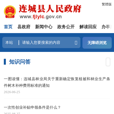
繁體版
首页
县政府
新闻中心
政务公开
解读回应
办事
无障碍浏览
知识问答
一图读懂：连城县林业局关于重新确定恢复植被和林业生产条
件树木补种费用标准的通知
2026-06-25
一次性创业补贴申领条件是什么？
2025-08-27