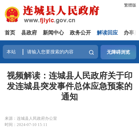
繁體版
首页
县政府
新闻中心
政务公开
解读回应
办事
无障碍浏览
视频解读：连城县人民政府关于印
发连城县突发事件总体应急预案的
通知
来源：连城县人民政府办公室
时间：2024-07-10 15:11