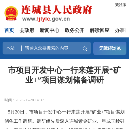
繁體版
首页
县政府
新闻中心
政务公开
解读回应
办事
无障碍浏览
市项目开发中心一行来莲开展“矿
业+”项目谋划储备调研
时间：2026-05-29 14:37
5月20日，市项目开发中心一行来莲开展“矿业+”项目谋划
储备工作调研。调研组先后深入连城紫金矿业、星成玉岭硅