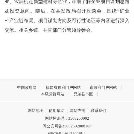
业、宏展杭连新型建材等企业，详细了解企业项目谋划思路
及投资意向。随后，在县发改局召开座谈会，围绕“矿业
+”产业链布局、项目谋划方向及可行性论证等内容进行深入
交流。相关乡镇、县直部门分管领导参会。
中国政府网
福建省政府门户网站
市政府门户网站
本级党群网站
兄弟县市区
网站地图
|
使用帮助
|
网站声明
|
联系我们
网站标识码：3508250002
闽公安网备35082502000108
闽ICP备14017300号-1