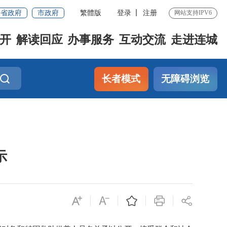
省政府
市政府
繁體版
登录
注册
网站支持IPV6
开
解读回应
办事服务
互动交流
走进连城
长者模式
无障碍浏览
示