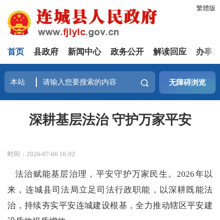
繁體版
首页
县政府
新闻中心
政务公开
解读回应
办事
无障碍浏览
深耕基层法治 守护万家平安
时间：2026-07-06 16:02
法治赋能基层治理，平安守护万家民生。2026年以
来，连城县司法局立足司法行政职能，以深耕既能法
治，持续夯实平安连城建设根基，全力推动辖区平安建