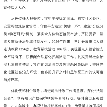
宣传深入人心。
从严特殊人群管控，守牢平安稳定底线。抓实社区矫正、
安置帮教规范化管理，守住平安稳定“关键一环”。建立“分级分
类+动态研判”机制，落实全方位动态监管举措，严防脱管、漏
管及重新违法犯罪情况发生，2026年以来，累计开展重点人群
走访教育1256次、教育帮扶活动 106 场，实现重点人群管控安
全平稳有序。积极配合常态化扫黑除恶工作，扎实开展社会治
安乱象排查整治，常态化肃清各类涉黑涉恶风险隐患，持续净
化辖区社会治安环境，稳步提升群众对扫黑除恶工作的认可度
与好评率。
优化便民利企服务，增进司法行政工作满意度。深化“法润
台企”、电商知识产权保护联盟等专项行动。提升窗口服务质
量，2026年以来，办理法律援助案件181件，为受援人挽回损失