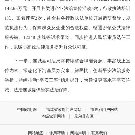
148.65万元。开展各类进企业法治宣传活动5次，行政执法培训
1次、案卷评查2次，赴全县各行政执法单位开展调研督导，规
范执法行为，保障群众及企业的合法权益。畅通乡镇公共法律
服务站、12348 热线等诉求渠道，同步推进人民陪审员选任工
作，以暖心高效法律服务提升群众认可度。
下一步，连城县司法局将持续整合职能资源，丰富线上宣
传内容，常态化下沉基层办实事、解民忧，创新平安法治服务
举措，持续推动“平安三率”稳步提升，为建设更高水平平安连
城、法治连城提供坚实法治保障。
中国政府网
福建省政府门户网站
市政府门户网站
本级党群网站
兄弟县市区
网站地图
|
使用帮助
|
网站声明
|
联系我们