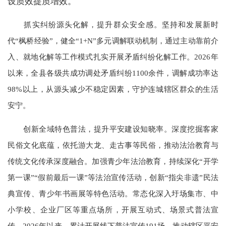
设质效提质增效。
抓实纠纷源头化解，提升群众安全感。坚持和发展新时
代“枫桥经验”，健全“1+N”多元调解联动机制，通过主动靠前介
入、就地化解等工作模式扎实开展矛盾纠纷化解工作。2026年
以来，全县各级共成功调处矛盾纠纷1100余件，调解成功率达
98%以上，从源头减少不稳定因素，守护连城辖区群众的生活
安宁。
创新全域特色普法，提升平安建设知晓率。深度挖掘客家
民俗文化底蕴，依托游大龙、走古事等民俗，推动法治教育与
传统文化传承深度融合。加强青少年法治教育，持续深化“开学
第一课”“假前最后一课”等法治宣传活动，创新“指尖非遗”民法
典宣传、青少年书画展等特色活动。常态化深入圩场集市、中
小学校、企业厂区等重点场所，开展互动式、场景式普法宣
传。2026年以来，累计开展线下普法宣传191场，推动辖区平安