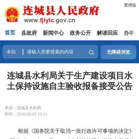
繁體版
首页
县政府
新闻中心
政务公开
解读回应
办事
无障碍浏览
连城县水利局关于生产建设项目水
土保持设施自主验收报备接受公告
来源：连城县水利局
时间：2026-06-02 16:23
根据《国务院关于取消一批行政许可事项的决定》