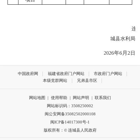
连
城县水利局
6
年
6
月
2
202
日
中国政府网
福建省政府门户网站
市政府门户网站
本级党群网站
兄弟县市区
网站地图
|
使用帮助
|
网站声明
|
联系我们
网站标识码：3508250002
闽公安网备35082502000108
闽ICP备14017300号-1
版权所有：© 连城县人民政府