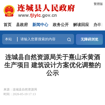
繁體版
首页
县政府
新闻中心
政务公开
解读回应
办事
无障碍浏览
连城县自然资源局关于熹山禾黄酒
生产项目 建筑设计方案优化调整的
公示
来源：连城县自然资源局
时间：2026-05-19 17:13