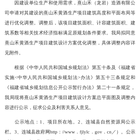
因建设单位生产和使用需求，熹山禾（龙岩）造酒有限公
司申请对其建设的熹山禾黄酒生产项目建筑高度和平面布局等
进行优化调整。调整后，该项目建筑面积、计容建筑面积、建
筑系数等相关技术经济指标满足原规划条件要求。我局拟同意
熹山禾黄酒生产项目建筑设计方案优化调整，具体调整内容详
见附件。
根据《中华人民共和国城乡规划法》第五十条及《福建省
实施<中华人民共和国城乡规划法>办法》第五十三条规定和
《福建省城乡规划信息公开公示暂行办法》第二十一条规定，
我局现将熹山禾黄酒生产项目建筑设计方案总平面图及调整内
容进行公示，征求公众及利害关系人意见。
公示地点：1、项目所在地。2、连城县自然资源局公示
栏。3、连城县政府网http：//www．fjlylc．gov．cn／）。公示