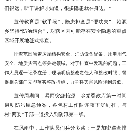
们很远，听了讲解才知道，很多隐患就在身边。”
宣传教育是
“软手段”，隐患排查是“硬功夫”。赖源
乡坚持“防治结合”，对辖区内可能存在安全隐患的重点
区域开展地毯式排查。
排查范围涵盖房屋结构安全、消防设备配备、用电用气
安全、地质灾害点等关键领域。对于排查中发现的问题，工
作人员逐一记录在册，现场明确整改责任人和整改时限，督
促相关部门立即落实整改措施，力争将灾害风险降到最低。
宣传周期间，暴雨突袭赖源。乡党委政府第一时间
启动防汛应急预案，各包村工作队连夜下沉到村，与
村
“两委”干部一道投入到防汛第一线。
在风雨中，工作队员们兵分多路：一是加密巡查排