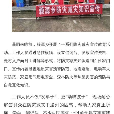
暴雨来临前，赖源乡开展了一系列防灾减灾宣传教育活
动。工作人员通过悬挂横幅、设立咨询台、发放宣传资料、
走村入户面对面讲解等形式，将防灾减灾知识送到百姓家门
口。宣传内容涵盖地质灾害预警防范、地震避险、电动车火
灾防范、家庭用气用电安全、森林防火等常见灾害的预防与
自救互救知识。
工作人员不仅
“发单子”，更“动嘴皮子”，现场耐心
解答群众在防灾减灾中遇到的困惑，帮助大家真正听
懂、学会、能记住。不少村民感慨：“以前觉得灾害离我