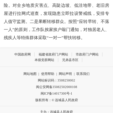
险。对全乡地质灾害点、高陡边坡、低洼地带、老旧房
屋进行拉网式巡查，发现隐患立即拉设警戒线，安排专
人值守监测。二是果断转移群众。按照
“应转早转、不落
一人”的原则，工作队挨家挨户敲门通知，对独居老人、
残疾人等特殊群体采取“一对一”帮扶转移。
中国政府网
福建省政府门户网站
市政府门户网站
本级党群网站
兄弟县市区
网站地图
|
使用帮助
|
网站声明
|
联系我们
网站标识码：3508250002
闽公安网备35082502000108
闽ICP备14017300号-1
版权所有：© 连城县人民政府
主办：连城县人民政府