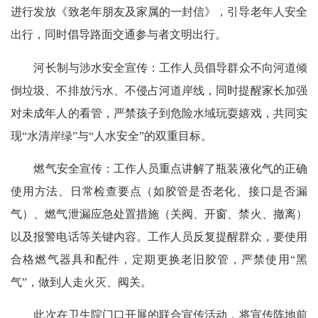
进行发放《致老年朋友及家属的一封信》，引导老年人安全
出行，同时倡导路面交通参与者文明出行。
河长制与涉水安全宣传：工作人员倡导群众不向河道倾
倒垃圾、不排放污水、不侵占河道岸线，同时提醒家长加强
对未成年人的看管，严禁孩子到危险水域玩耍嬉戏，共同实
现“水清岸绿”与“人水安全”的双重目标。
燃气安全宣传：工作人员重点讲解了瓶装液化气的正确
使用方法、日常检查要点（如胶管是否老化、接口是否漏
气）、燃气泄漏应急处置措施（关阀、开窗、禁火、撤离）
以及报警电话等关键内容。工作人员反复提醒群众，要使用
合格燃气器具和配件，定期更换老旧胶管，严禁使用“黑
气”，做到人走火灭、阀关。
此次在卫生院门口开展的联合宣传活动，将宣传阵地前