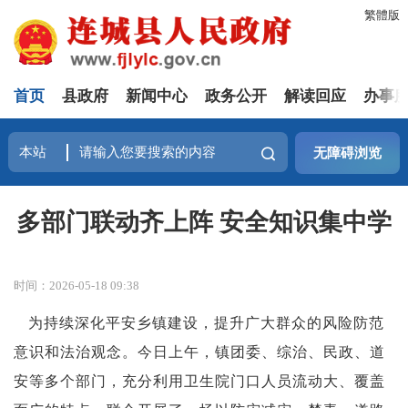
繁體版
首页
县政府
新闻中心
政务公开
解读回应
办事
无障碍浏览
多部门联动齐上阵 安全知识集中学
时间：2026-05-18 09:38
为持续深化平安乡镇建设，提升广大群众的风险防范
意识和法治观念。今日上午，镇团委、综治、民政、道
安等多个部门，充分利用卫生院门口人员流动大、覆盖