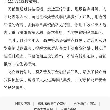
非法集资宣传活动。
民辅警通过悬挂横幅、发放宣传手册、现场咨询讲解、入
户访查等方式，向过往群众普及非法集资相关知识，用通俗
易懂的语言，讲解非法集资的常见特征、惯用手段和重大危
害，重点揭露高额返利、保本高息、养老投资等骗局套路。
同时，针对老年人、商户等易受骗重点群体，结合真实典
型案例以案说法，提醒大家远离各类非法集资陷阱，树立理
性理财观念，不轻信陌生投资诱惑，不随意转账汇款，自觉
抵制非法集资行为。
此次宣传活动，有效普及了金融防骗知识，增强了群众自
我保护意识，营造了人人远离非法集资、共同守护财产安全
的良好氛围。
中国政府网
福建省政府门户网站
市政府门户网站
本级党群网站
兄弟县市区