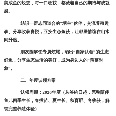
美成鱼的蜕变，每一口收获，都藏着自己的期待与成就
感。
结识一群志同道合的“塘主”伙伴，交流养殖趣
事、分享收获喜悦，互换生态鱼获，让邻里情谊在山水
间升温。
朋友圈解锁专属炫耀，晒出“自家认领”的生态
鲜鱼，分享生态生活的美好，成为身边人的“羡慕对
象”。
二、
年度认领方案
认领周期：2026年度（从签约日起，完整陪伴
鱼儿四季生长，春投苗、夏生长、秋育肥、冬收获，解
锁完整养殖体验）