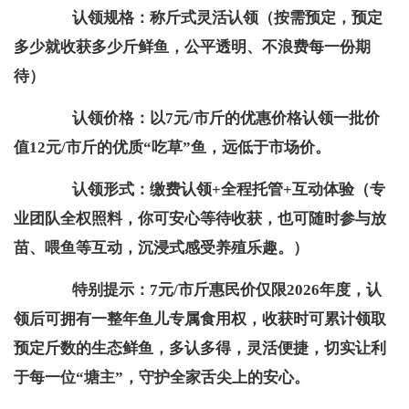
认领规格：称斤式灵活认领（按需预定，预定
多少就收获多少斤鲜鱼，公平透明、不浪费每一份期
待）
认领价格：以7元/市斤的优惠价格认领一批价
值12元/市斤的优质“吃草”鱼，远低于市场价。
认领形式：缴费认领+全程托管+互动体验（专
业团队全权照料，你可安心等待收获，也可随时参与放
苗、喂鱼等互动，沉浸式感受养殖乐趣。）
特别提示：7元/市斤惠民价仅限2026年度，认
领后可拥有一整年鱼儿专属食用权，收获时可累计领取
预定斤数的生态鲜鱼，多认多得，灵活便捷，切实让利
于每一位“塘主”，守护全家舌尖上的安心。