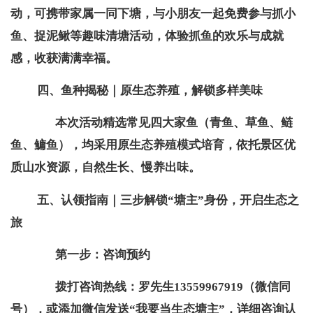
动，可携带家属一同下塘，与小朋友一起免费参与抓小
鱼、捉泥鳅等趣味清塘活动，体验抓鱼的欢乐与成就
感，收获满满幸福。
四、
鱼种揭秘｜原生态养殖，解锁多样美味
本次活动精选常见四大家鱼（青鱼、草鱼、鲢
鱼、鳙鱼），均采用原生态养殖模式培育，依托景区优
质山水资源，自然生长、慢养出味。
五、
认领指南｜三步解锁“塘主”身份，开启生态之
旅
第一步：咨询预约
拨打咨询热线：罗先生13559967919（微信同
号），或添加微信发送“我要当生态塘主”，详细咨询认