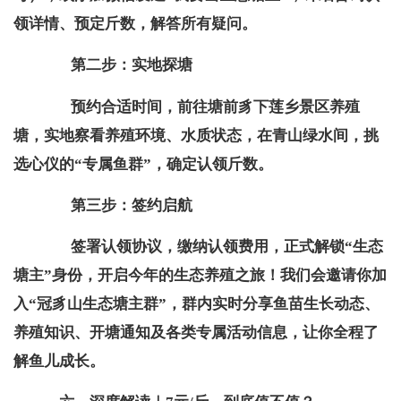
领详情、预定斤数，解答所有疑问。
第二步：实地探塘
预约合适时间，前往塘前豸下莲乡景区养殖
塘，实地察看养殖环境、水质状态，在青山绿水间，挑
选心仪的“专属鱼群”，确定认领斤数。
第三步：签约启航
签署认领协议，缴纳认领费用，正式解锁“生态
塘主”身份，开启今年的生态养殖之旅！我们会邀请你加
入“冠豸山生态塘主群”，群内实时分享鱼苗生长动态、
养殖知识、开塘通知及各类专属活动信息，让你全程了
解鱼儿成长。