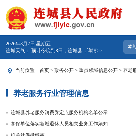
2026年8月7日 星期五
连城天气： 预计今晚到8日，连城县...
详情>>
当前位置：
首页
>
政务公开
>
重点领域信息公开
>
养老
养老服务行业管理信息
连城县养老服务消费券定点服务机构名单公示
参保单位落实新增退休人员相关业务工作须知
机关社保微解答