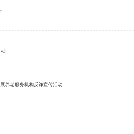
告
活动
入开展养老服务机构反诈宣传活动