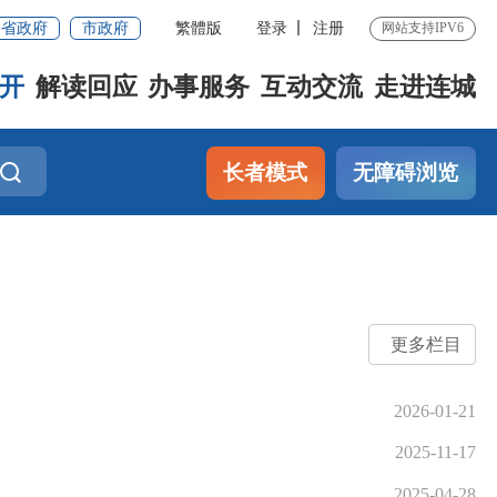
省政府
市政府
繁體版
登录
注册
网站支持IPV6
开
解读回应
办事服务
互动交流
走进连城
长者模式
无障碍浏览
更多栏目
2026-01-21
2025-11-17
2025-04-28