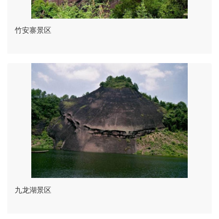
竹安寨景区
九龙湖景区