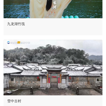
九龙湖竹筏
雪中古村