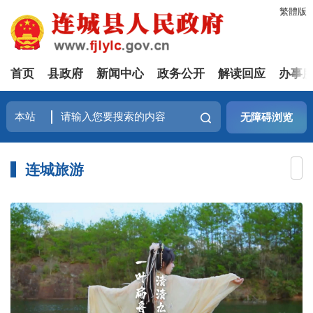
繁體版
首页
县政府
新闻中心
政务公开
解读回应
办事
无障碍浏览
连城旅游